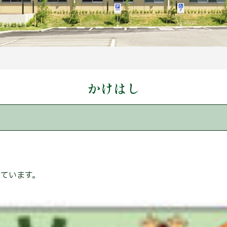
かけはし
っています。