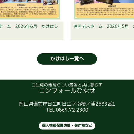
ホーム 2026年6月 かけはし
有料老人ホーム 2026年5月
かけはし一覧へ
日生湾の素晴らしい景色と共に暮らす
コンフォールひなせ
岡山県備前市日生町日生字南椿ノ浦2583番1
TEL 0869.72.2300
個人情報保護方針・著作権など